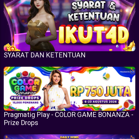
SYARAT DAN KETENTUAN
Pragmatig Play - COLOR GAME BONANZA -
Prize Drops