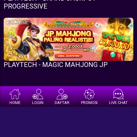
PROGRESSIVE
PLAYTECH - MAGIC MAHJONG JP
HOME
LOGIN
DAFTAR
PROMOSI
LIVE CHAT