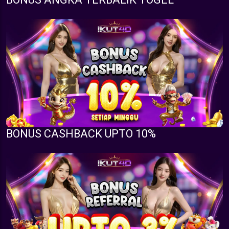
BONUS CASHBACK UPTO 10%