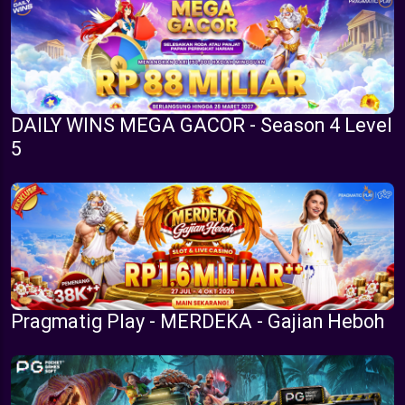
DAILY WINS MEGA GACOR - Season 4 Level
5
Pragmatig Play - MERDEKA - Gajian Heboh