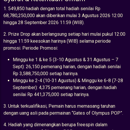
1. 549,850 hadiah dengan total hadiah senilai Rp
68,780,250,000 akan diberikan mulai 3 Agustus 2026 12:00
hingga 28 September 2026 11:59 (WIB).
2. Prize Drop akan berlangsung setiap hari mulai pukul 12:00
hingga 11:59 keesokan harinya (WIB) selama periode
promosi. Periode Promosi:
Minggu ke 1 & ke 5 (3-10 Agustus & 31 Agustus – 7
Sept): 26,150 pemenang harian, dengan hadiah senilai
Rp 3,588,750,000 setiap harinya.
Minggu ke 2-4 (10-31 Agustus) & Minggu ke 6-8 (7-28
September): 4,375 pemenang harian, dengan hadiah
senilai Rp 441,375,000 setiap harinya.
3. Untuk terkualifikasi, Pemain harus memasang taruhan
dengan uang asli pada permainan “Gates of Olympus POP”.
4. Hadiah yang dimenangkan berupa freespin dalam