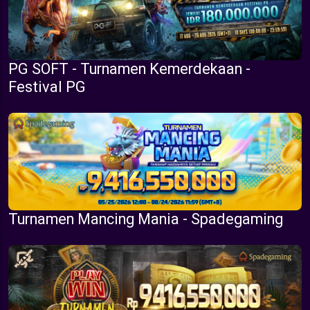
PG SOFT - Turnamen Kemerdekaan -
Festival PG
Turnamen Mancing Mania - Spadegaming