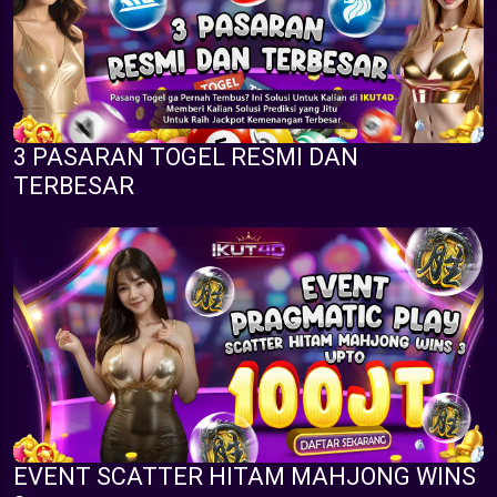
3 PASARAN TOGEL RESMI DAN
TERBESAR
EVENT SCATTER HITAM MAHJONG WINS