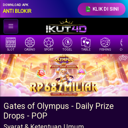
//under row-loginmenu
DOWNLOAD APK
KLIK DI SINI
ANTI BLOKIR
CASINO
SPORT
TOGEL
TABLE
FISHING
COCK F.
ARC
Gates of Olympus - Daily Prize
Drops - POP
Syarat & Ketentuan Umum