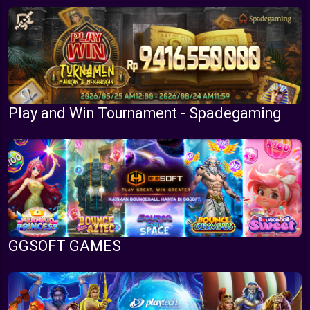
Play and Win Tournament - Spadegaming
GGSOFT GAMES