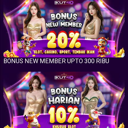
BONUS NEW MEMBER UPTO 300 RIBU