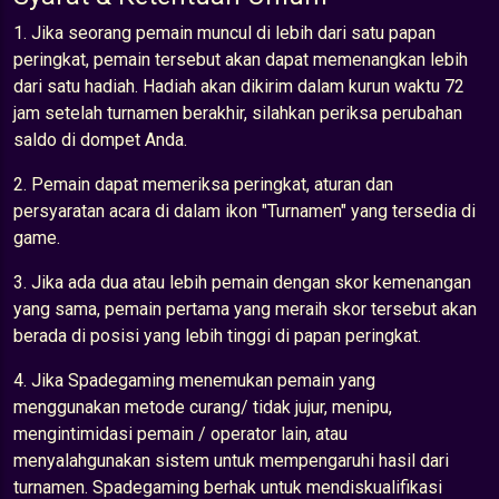
1. Jika seorang pemain muncul di lebih dari satu papan
peringkat, pemain tersebut akan dapat memenangkan lebih
dari satu hadiah. Hadiah akan dikirim dalam kurun waktu 72
jam setelah turnamen berakhir, silahkan periksa perubahan
saldo di dompet Anda.
2. Pemain dapat memeriksa peringkat, aturan dan
persyaratan acara di dalam ikon "Turnamen" yang tersedia di
game.
3. Jika ada dua atau lebih pemain dengan skor kemenangan
yang sama, pemain pertama yang meraih skor tersebut akan
berada di posisi yang lebih tinggi di papan peringkat.
4. Jika Spadegaming menemukan pemain yang
menggunakan metode curang/ tidak jujur, menipu,
mengintimidasi pemain / operator lain, atau
menyalahgunakan sistem untuk mempengaruhi hasil dari
turnamen. Spadegaming berhak untuk mendiskualifikasi