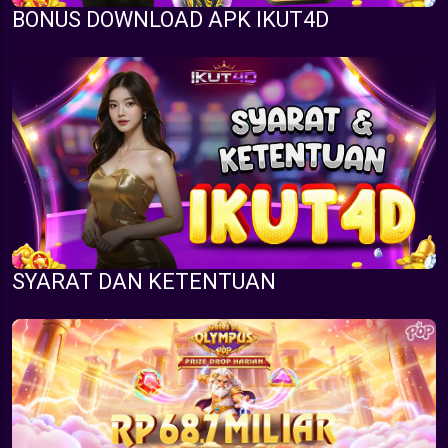
BONUS DOWNLOAD APK IKUT4D
SYARAT DAN KETENTUAN