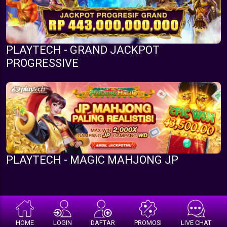
PLAYTECH - GRAND JACKPOT
PROGRESSIVE
PLAYTECH - MAGIC MAHJONG JP
HOME
LOGIN
DAFTAR
PROMOSI
LIVE CHAT