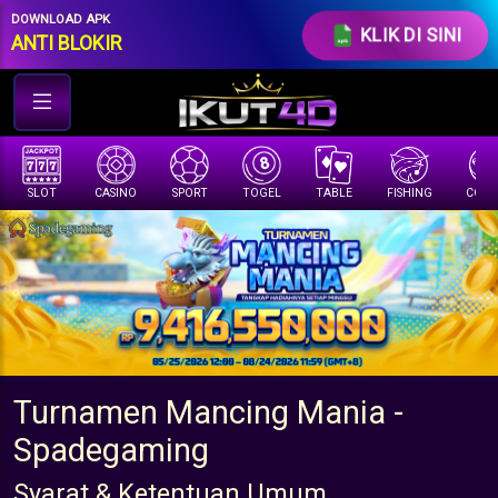
//under row-loginmenu
DOWNLOAD APK
KLIK DI SINI
ANTI BLOKIR
CASINO
SPORT
TOGEL
TABLE
FISHING
COCK F.
ARC
Turnamen Mancing Mania -
Spadegaming
Syarat & Ketentuan Umum