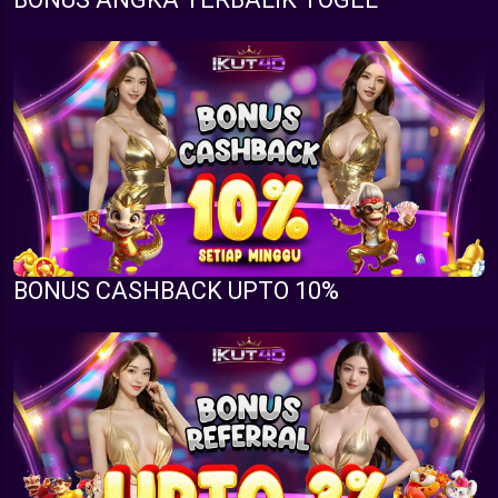
BONUS CASHBACK UPTO 10%