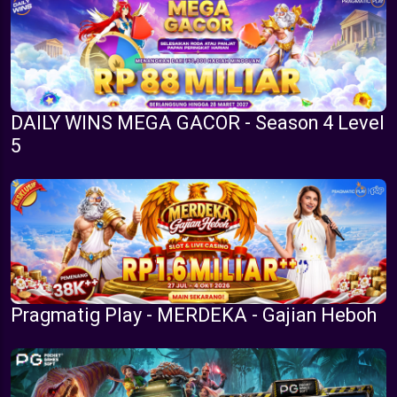
DAILY WINS MEGA GACOR - Season 4 Level
5
Pragmatig Play - MERDEKA - Gajian Heboh