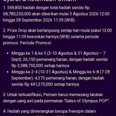
1. 549,850 hadiah dengan total hadiah senilai Rp
68,780,250,000 akan diberikan mulai 3 Agustus 2026 12:00
hingga 28 September 2026 11:59 (WIB).
2. Prize Drop akan berlangsung setiap hari mulai pukul 12:00
hingga 11:59 keesokan harinya (WIB) selama periode
promosi. Periode Promosi:
Minggu ke 1 & ke 5 (3-10 Agustus & 31 Agustus – 7
Sept): 26,150 pemenang harian, dengan hadiah senilai
Rp 3,588,750,000 setiap harinya.
Minggu ke 2-4 (10-31 Agustus) & Minggu ke 6-8 (7-28
September): 4,375 pemenang harian, dengan hadiah
senilai Rp 441,375,000 setiap harinya.
3. Untuk terkualifikasi, Pemain harus memasang taruhan
dengan uang asli pada permainan “Gates of Olympus POP”.
4. Hadiah yang dimenangkan berupa freespin dalam