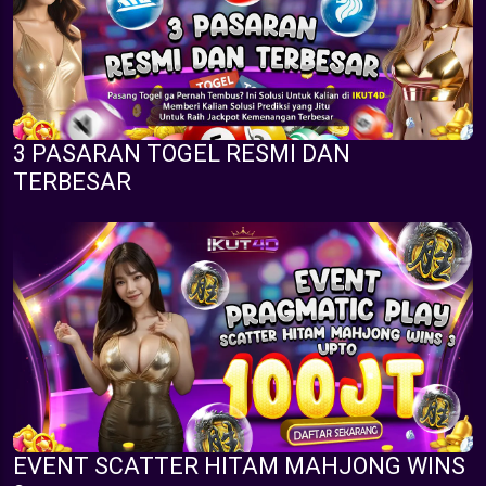
3 PASARAN TOGEL RESMI DAN
TERBESAR
EVENT SCATTER HITAM MAHJONG WINS