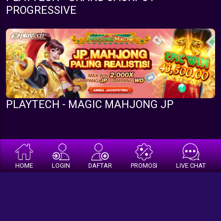
PROGRESSIVE
PLAYTECH - MAGIC MAHJONG JP
HOME
LOGIN
DAFTAR
PROMOSI
LIVE CHAT