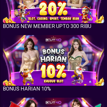
BONUS NEW MEMBER UPTO 300 RIBU
BONUS HARIAN 10%